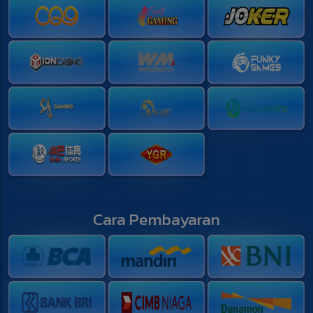
Cara Pembayaran