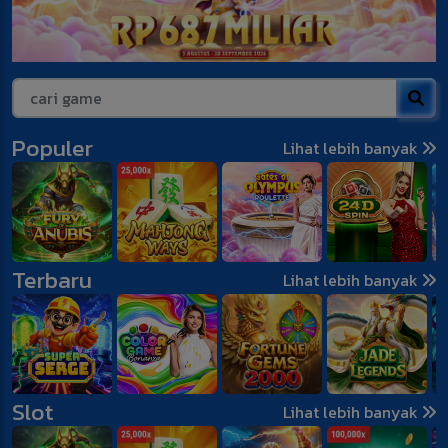
Populer
Lihat lebih banyak
Terbaru
Lihat lebih banyak
Slot
Lihat lebih banyak